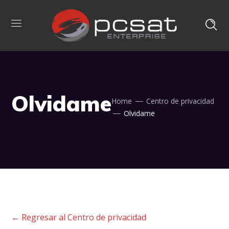
Olvidame
Home
Centro de privacidad
Olvidame
← Regresar al Centro de privacidad