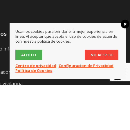
Usamos cookies para brindarle la mejor experiencia en
mos
línea. Al aceptar que acepta el uso de cookies de acuerdo
con nuestra política de cookies.
o informático
ACEPTO
NO ACEPTO
Centro de privacidad
Configuracion de Privacidad
Política de Cookies
nadores
 vigilancia