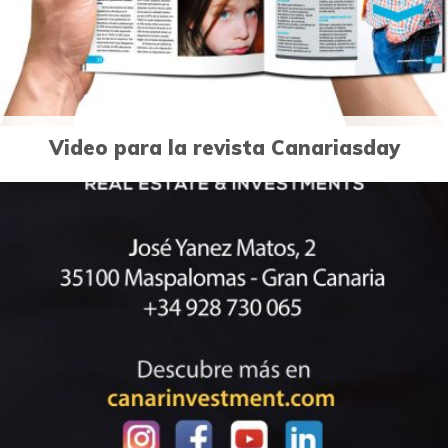
Video para la revista Canariasday
1
Diseño publicitario