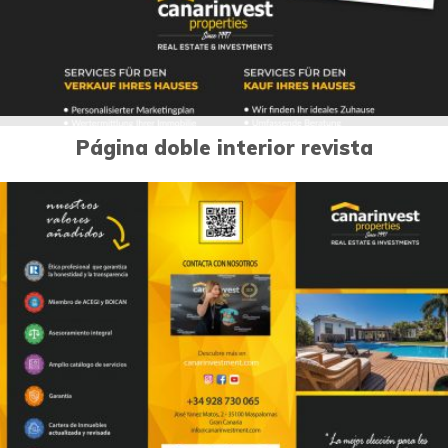
Página doble interior revista
0
Diseño publicitario