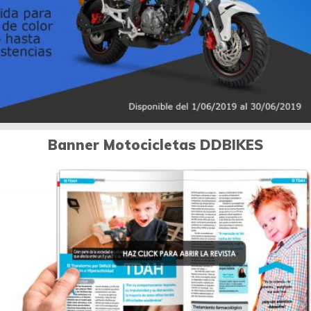
Diseño publicitario
Banner Motocicletas DDBIKES
0
Diseño publicitario