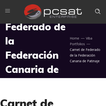
Carnet de
Federado de
la
Home
Viba
Portfolios
Carnet de Federado
Federación
de la Federación
Canaria de Patinaje
Canaria de
Patinaje
Carnet de