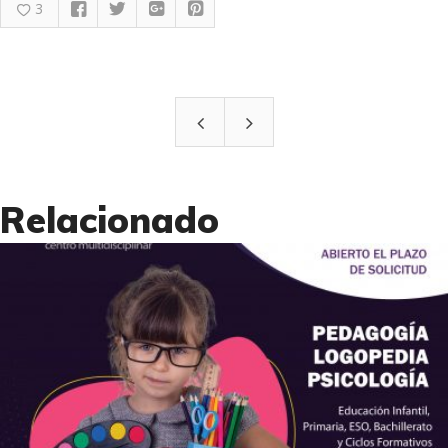
3
Relacionado
0