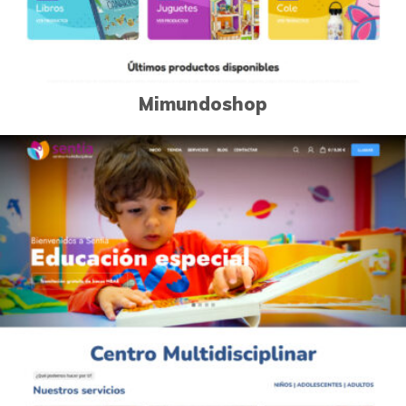
Mimundoshop
0
Páginas Web