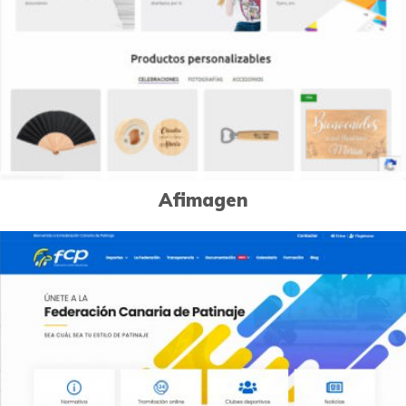
Afimagen
0