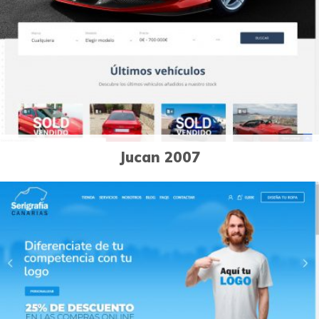
Páginas Web
Jucan 2007
1