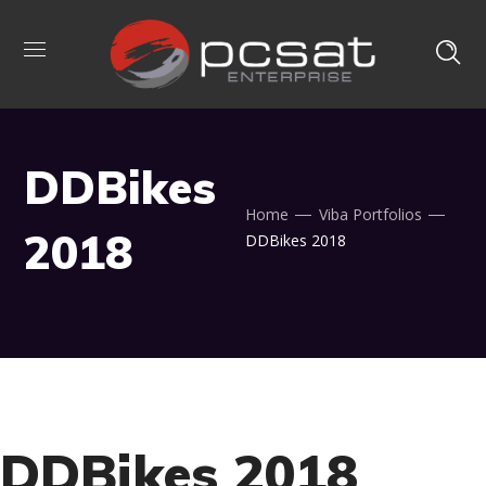
DDBikes
Home
Viba Portfolios
2018
DDBikes 2018
DDBikes 2018