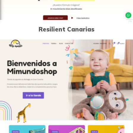
Resilient Canarias
0
Páginas Web