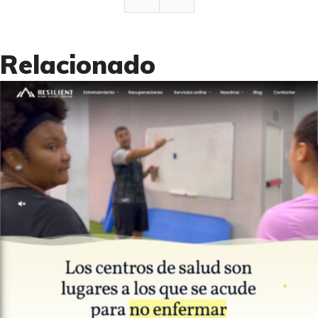
Relacionado
0
Páginas Web