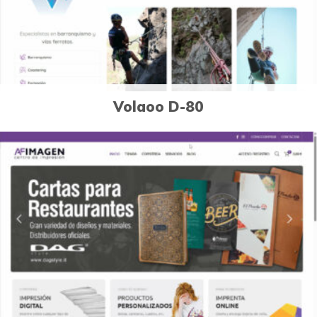
Volaoo D-80
3
Páginas Web