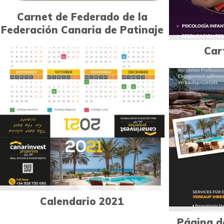
Carnet de Federado de la
Federación Canaria de Patinaje
Car
1
Diseño publicitario
Calendario 2021
Página do