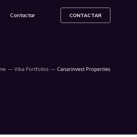
Contactar
CONTACTAR
me
Viba Portfolios
Canarinvest Properties