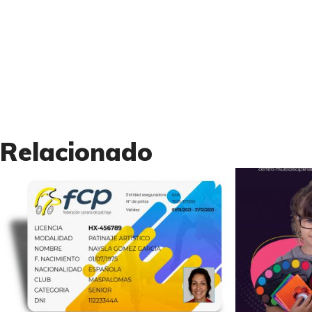
Relacionado
3
Diseño publicitario