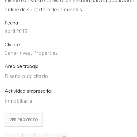
mismo con su su software de gestión para la publicación
online de su cartera de inmuebles.
Fecha
abril 2015
Cliente
Canarinvest Properties
Área de trabajo
Diseño publicitario
Actividad empresarial
Inmobiliaria
VER PROYECTO