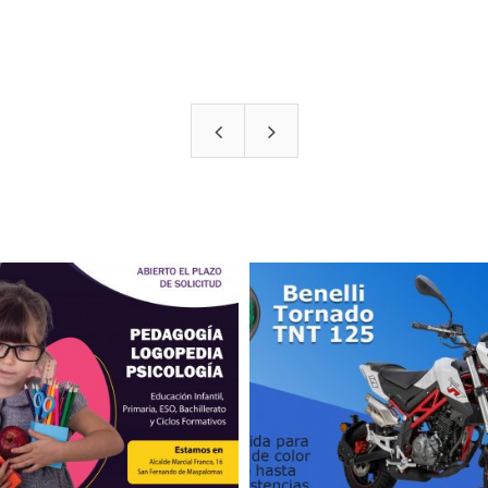
0
1
Diseño publicitario
Diseño publi