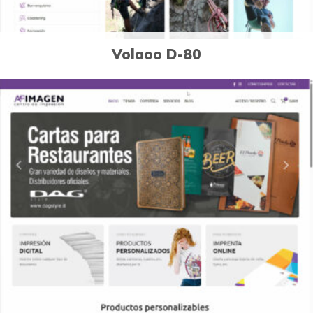
Volaoo D-80
3
Páginas Web