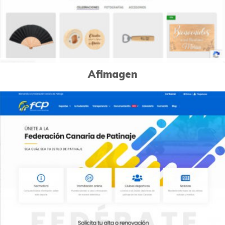
Afimagen
0
Páginas Web