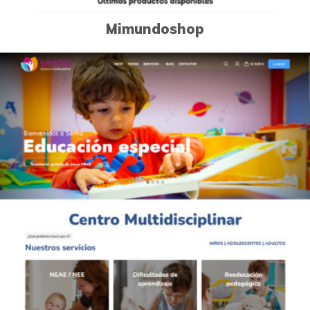
Mimundoshop
0
Páginas Web