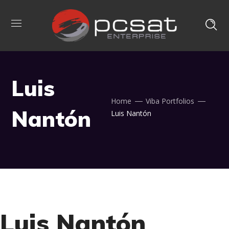
Luis
Home
Viba Portfolios
Nantón
Luis Nantón
Luis Nantón