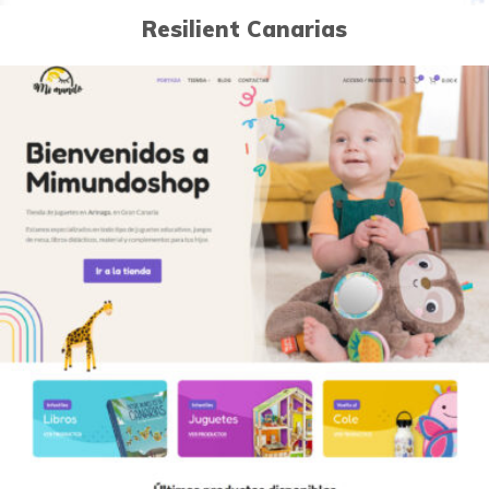
Resilient Canarias
0
Páginas Web