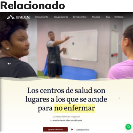
Relacionado
0
Páginas Web