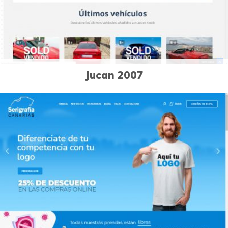
Jucan 2007
1
Páginas Web