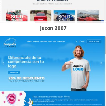
Jucan 2007
1
Páginas Web