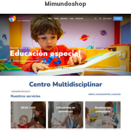
Mimundoshop
0
Páginas Web