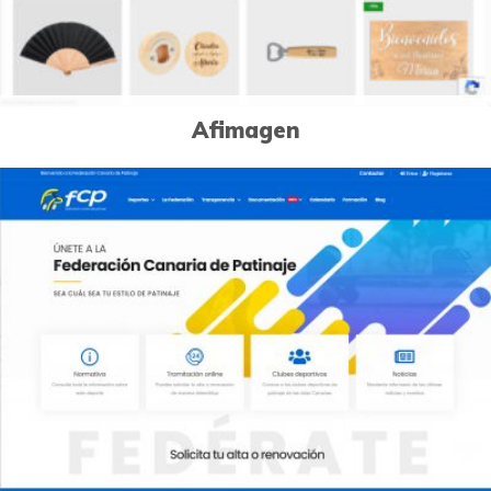
Afimagen
0
Páginas Web