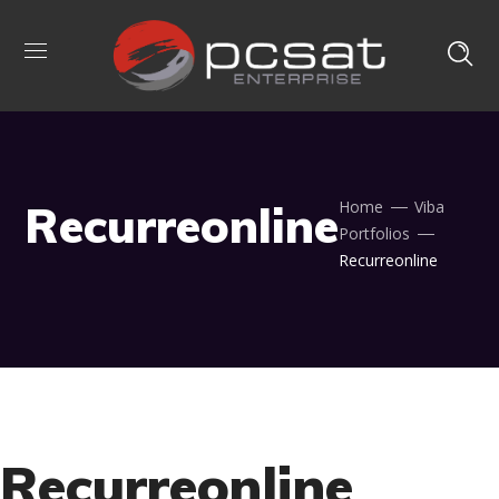
Recurreonline
Home
Viba
Portfolios
Recurreonline
Recurreonline