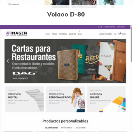
Volaoo D-80
3
Páginas Web