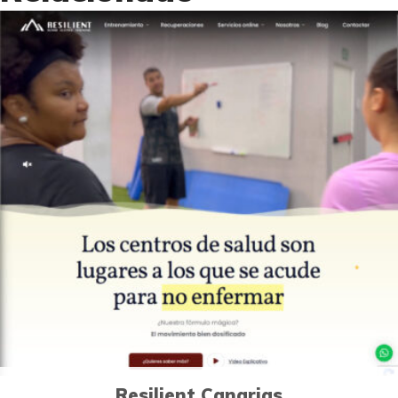
0
Páginas Web
Resilient Canarias